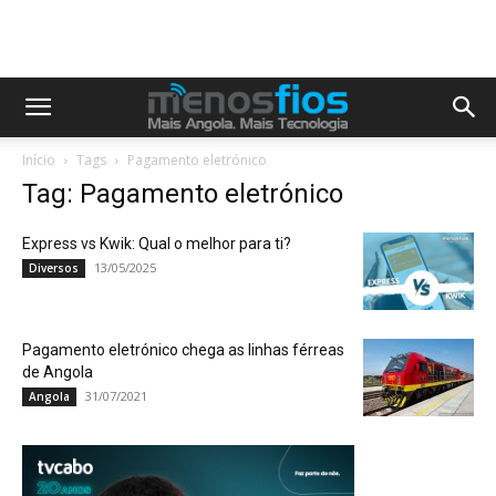
Início
Tags
Pagamento eletrónico
Tag: Pagamento eletrónico
Express vs Kwik: Qual o melhor para ti?
13/05/2025
Diversos
Pagamento eletrónico chega as linhas férreas
de Angola
31/07/2021
Angola