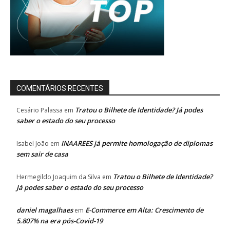
COMENTÁRIOS RECENTES
Tratou o Bilhete de Identidade? Já podes
Cesário Palassa
em
saber o estado do seu processo
INAAREES já permite homologação de diplomas
Isabel João
em
sem sair de casa
Tratou o Bilhete de Identidade?
Hermegildo Joaquim da Silva
em
Já podes saber o estado do seu processo
daniel magalhaes
E-Commerce em Alta: Crescimento de
em
5.807% na era pós-Covid-19