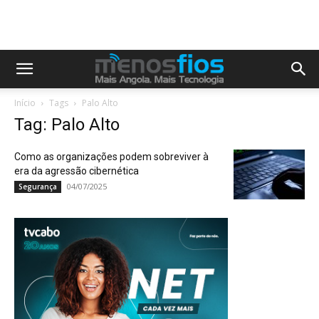
Início
Tags
Palo Alto
Tag: Palo Alto
Como as organizações podem sobreviver à
era da agressão cibernética
04/07/2025
Segurança