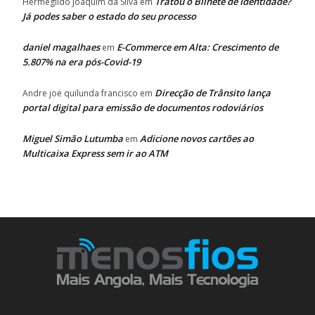
Tratou o Bilhete de Identidade?
Hermegildo Joaquim da Silva
em
Já podes saber o estado do seu processo
daniel magalhaes
E-Commerce em Alta: Crescimento de
em
5.807% na era pós-Covid-19
Direcção de Trânsito lança
Andre joe quilunda francisco
em
portal digital para emissão de documentos rodoviários
Miguel Simão Lutumba
Adicione novos cartões ao
em
Multicaixa Express sem ir ao ATM