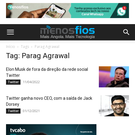
Início
Tags
Parag Agrawal
Tag: Parag Agrawal
Elon Musk de fora da direção da rede social
Twitter
11/04/2022
Twitter
Twitter ganha novo CEO, com a saída de Jack
Dorsey
01/12/2021
Twitter