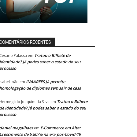
COMENTÁRIOS RECENTES
Tratou o Bilhete de
Cesário Palassa
em
Identidade? Já podes saber o estado do seu
processo
INAAREES já permite
Isabel João
em
homologação de diplomas sem sair de casa
Tratou o Bilhete
Hermegildo Joaquim da Silva
em
de Identidade? Já podes saber o estado do seu
processo
daniel magalhaes
E-Commerce em Alta:
em
Crescimento de 5.807% na era pós-Covid-19