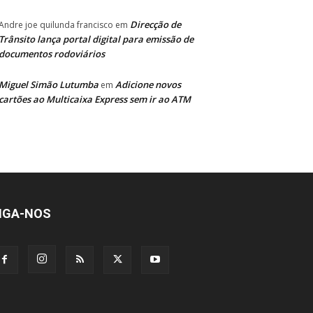
Direcção de
Andre joe quilunda francisco
em
Trânsito lança portal digital para emissão de
documentos rodoviários
Miguel Simão Lutumba
Adicione novos
em
cartões ao Multicaixa Express sem ir ao ATM
IGA-NOS