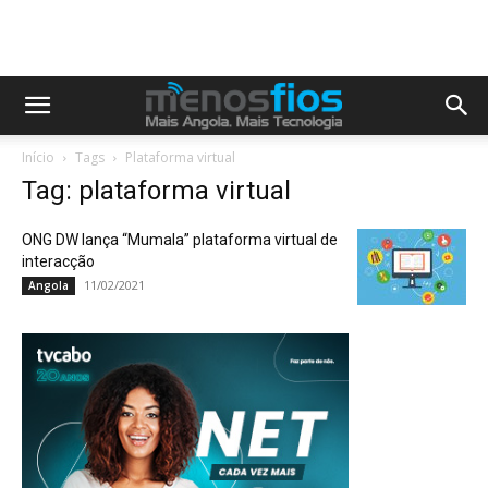
Início
Tags
Plataforma virtual
Tag: plataforma virtual
ONG DW lança “Mumala” plataforma virtual de
interacção
11/02/2021
Angola