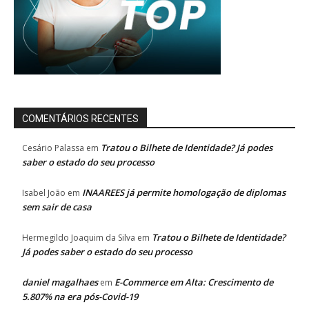
COMENTÁRIOS RECENTES
Tratou o Bilhete de Identidade? Já podes
Cesário Palassa
em
saber o estado do seu processo
INAAREES já permite homologação de diplomas
Isabel João
em
sem sair de casa
Tratou o Bilhete de Identidade?
Hermegildo Joaquim da Silva
em
Já podes saber o estado do seu processo
daniel magalhaes
E-Commerce em Alta: Crescimento de
em
5.807% na era pós-Covid-19