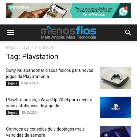
Início
Tags
Playstation
Tag: Playstation
Sony vai abandonar discos físicos para novos
jogos da PlayStation a...
02/07/2026
Jogos
PlayStation lança Wrap-Up 2024 para revelar
suas estatísticas de jogo do...
13/12/2024
Jogos
Conheça as consolas de videojogos mais
vendidas de sempre