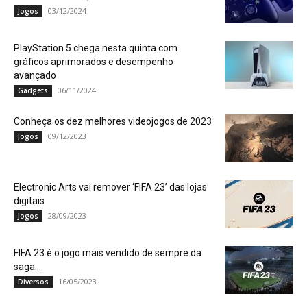
03/12/2024
Jogos
PlayStation 5 chega nesta quinta com
gráficos aprimorados e desempenho
avançado
06/11/2024
Gadgets
Conheça os dez melhores videojogos de 2023
09/12/2023
Jogos
Electronic Arts vai remover ‘FIFA 23’ das lojas
digitais
28/09/2023
Jogos
FIFA 23 é o jogo mais vendido de sempre da
saga...
16/05/2023
Diversos