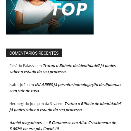
COMENTÁRIOS RECENTES
Tratou o Bilhete de Identidade? Já podes
Cesário Palassa
em
saber o estado do seu processo
INAAREES já permite homologação de diplomas
Isabel João
em
sem sair de casa
Tratou o Bilhete de Identidade?
Hermegildo Joaquim da Silva
em
Já podes saber o estado do seu processo
daniel magalhaes
E-Commerce em Alta: Crescimento de
em
5.807% na era pós-Covid-19