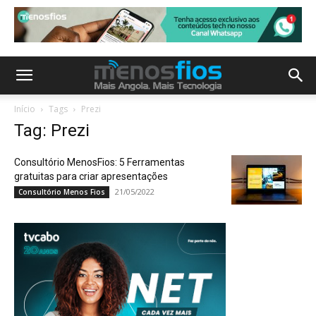
Início
Tags
Prezi
Tag: Prezi
Consultório MenosFios: 5 Ferramentas
gratuitas para criar apresentações
21/05/2022
Consultório Menos Fios