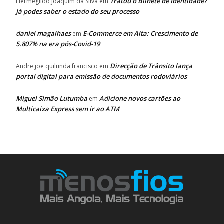
Tratou o Bilhete de Identidade?
Hermegildo Joaquim da Silva
em
Já podes saber o estado do seu processo
daniel magalhaes
E-Commerce em Alta: Crescimento de
em
5.807% na era pós-Covid-19
Direcção de Trânsito lança
Andre joe quilunda francisco
em
portal digital para emissão de documentos rodoviários
Miguel Simão Lutumba
Adicione novos cartões ao
em
Multicaixa Express sem ir ao ATM