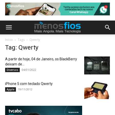
Início
Tags
Qwerty
Tag: Qwerty
A partir de hoje, 04 de Janeiro, os BlackBerry
deixam de...
04/01/2022
Diversos
iPhone 5 com teclado Qwerty
19/11/2012
Apple