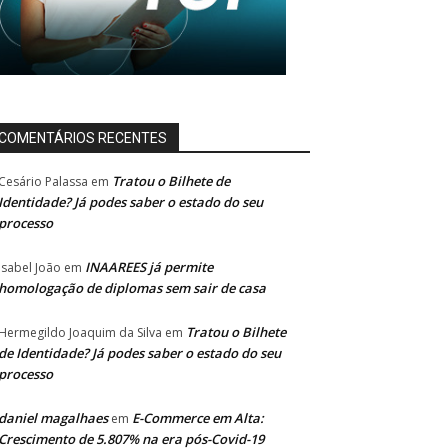
COMENTÁRIOS RECENTES
Tratou o Bilhete de
Cesário Palassa
em
Identidade? Já podes saber o estado do seu
processo
INAAREES já permite
Isabel João
em
homologação de diplomas sem sair de casa
Tratou o Bilhete
Hermegildo Joaquim da Silva
em
de Identidade? Já podes saber o estado do seu
processo
daniel magalhaes
E-Commerce em Alta:
em
Crescimento de 5.807% na era pós-Covid-19