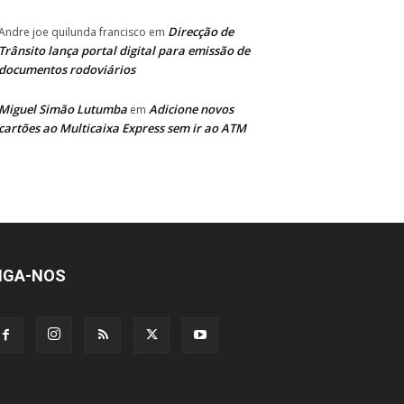
Direcção de
Andre joe quilunda francisco
em
Trânsito lança portal digital para emissão de
documentos rodoviários
Miguel Simão Lutumba
Adicione novos
em
cartões ao Multicaixa Express sem ir ao ATM
IGA-NOS