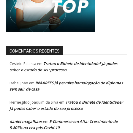
COMENTÁRIOS RECENTES
Tratou o Bilhete de Identidade? Já podes
Cesário Palassa
em
saber o estado do seu processo
INAAREES já permite homologação de diplomas
Isabel João
em
sem sair de casa
Tratou o Bilhete de Identidade?
Hermegildo Joaquim da Silva
em
Já podes saber o estado do seu processo
daniel magalhaes
E-Commerce em Alta: Crescimento de
em
5.807% na era pós-Covid-19