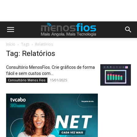
Início
Tags
Relatórios
Tag: Relatórios
Consultório MenosFios. Crie gráficos de forma
fácil e sem custos com...
15/01/2025
Consultório Menos Fios