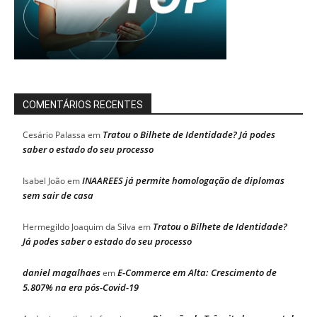
COMENTÁRIOS RECENTES
Tratou o Bilhete de Identidade? Já podes
Cesário Palassa
em
saber o estado do seu processo
INAAREES já permite homologação de diplomas
Isabel João
em
sem sair de casa
Tratou o Bilhete de Identidade?
Hermegildo Joaquim da Silva
em
Já podes saber o estado do seu processo
daniel magalhaes
E-Commerce em Alta: Crescimento de
em
5.807% na era pós-Covid-19