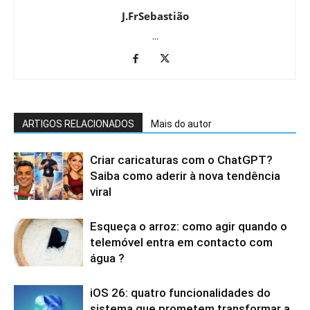
J.FrSebastião
...
ARTIGOS RELACIONADOS
Mais do autor
Criar caricaturas com o ChatGPT?
Saiba como aderir à nova tendência
viral
Esqueça o arroz: como agir quando o
telemóvel entra em contacto com
água ?
iOS 26: quatro funcionalidades do
sistema que prometem transformar a