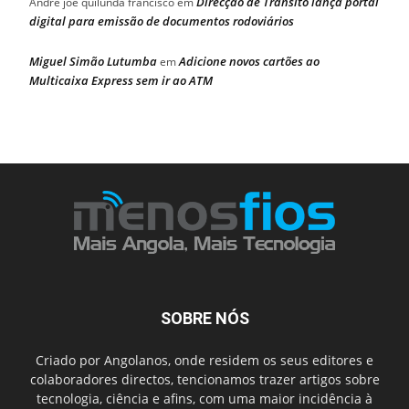
Direcção de Trânsito lança portal
Andre joe quilunda francisco
em
digital para emissão de documentos rodoviários
Miguel Simão Lutumba
Adicione novos cartões ao
em
Multicaixa Express sem ir ao ATM
SOBRE NÓS
Criado por Angolanos, onde residem os seus editores e
colaboradores directos, tencionamos trazer artigos sobre
tecnologia, ciência e afins, com uma maior incidência à