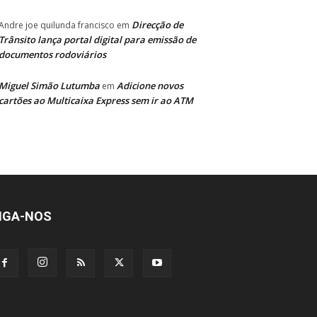
Direcção de
Andre joe quilunda francisco
em
Trânsito lança portal digital para emissão de
documentos rodoviários
Miguel Simão Lutumba
Adicione novos
em
cartões ao Multicaixa Express sem ir ao ATM
IGA-NOS