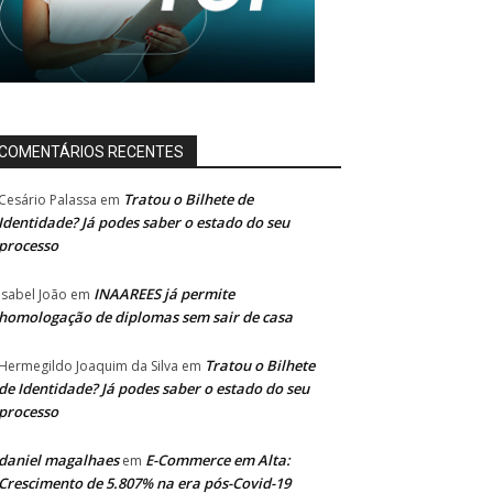
COMENTÁRIOS RECENTES
Tratou o Bilhete de
Cesário Palassa
em
Identidade? Já podes saber o estado do seu
processo
INAAREES já permite
Isabel João
em
homologação de diplomas sem sair de casa
Tratou o Bilhete
Hermegildo Joaquim da Silva
em
de Identidade? Já podes saber o estado do seu
processo
daniel magalhaes
E-Commerce em Alta:
em
Crescimento de 5.807% na era pós-Covid-19