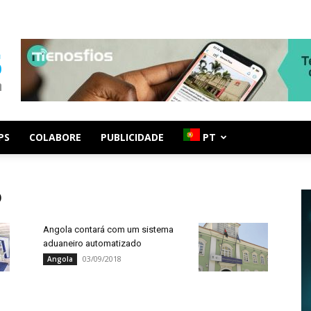
PS
COLABORE
PUBLICIDADE
PT
o
Angola contará com um sistema
aduaneiro automatizado
03/09/2018
Angola