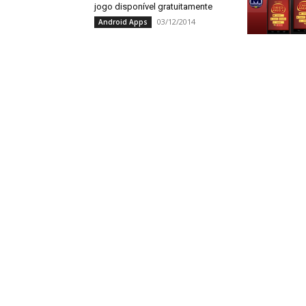
jogo disponível gratuitamente
03/12/2014
Android Apps