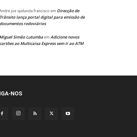
Direcção de
Andre joe quilunda francisco
em
Trânsito lança portal digital para emissão de
documentos rodoviários
Miguel Simão Lutumba
Adicione novos
em
cartões ao Multicaixa Express sem ir ao ATM
IGA-NOS