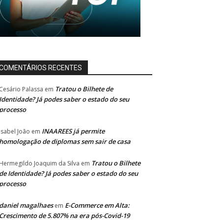
COMENTÁRIOS RECENTES
Tratou o Bilhete de
Cesário Palassa
em
Identidade? Já podes saber o estado do seu
processo
INAAREES já permite
Isabel João
em
homologação de diplomas sem sair de casa
Tratou o Bilhete
Hermegildo Joaquim da Silva
em
de Identidade? Já podes saber o estado do seu
processo
daniel magalhaes
E-Commerce em Alta:
em
Crescimento de 5.807% na era pós-Covid-19