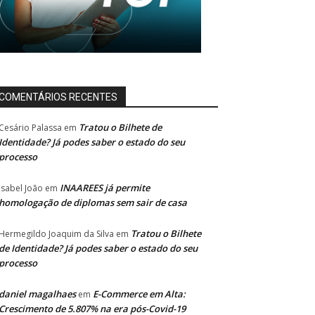
COMENTÁRIOS RECENTES
Tratou o Bilhete de
Cesário Palassa
em
Identidade? Já podes saber o estado do seu
processo
INAAREES já permite
Isabel João
em
homologação de diplomas sem sair de casa
Tratou o Bilhete
Hermegildo Joaquim da Silva
em
de Identidade? Já podes saber o estado do seu
processo
daniel magalhaes
E-Commerce em Alta:
em
Crescimento de 5.807% na era pós-Covid-19