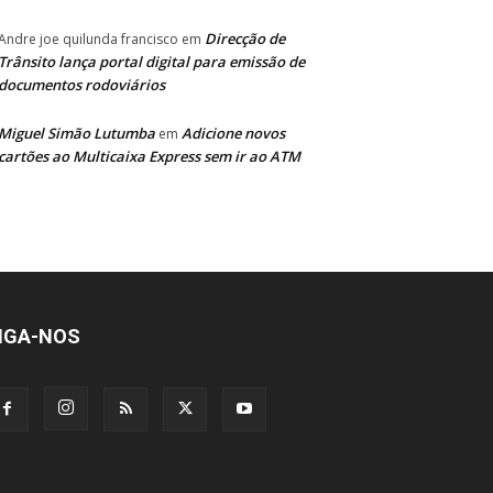
Direcção de
Andre joe quilunda francisco
em
Trânsito lança portal digital para emissão de
documentos rodoviários
Miguel Simão Lutumba
Adicione novos
em
cartões ao Multicaixa Express sem ir ao ATM
IGA-NOS