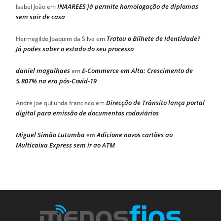
INAAREES já permite homologação de diplomas
Isabel João
em
sem sair de casa
Tratou o Bilhete de Identidade?
Hermegildo Joaquim da Silva
em
Já podes saber o estado do seu processo
daniel magalhaes
E-Commerce em Alta: Crescimento de
em
5.807% na era pós-Covid-19
Direcção de Trânsito lança portal
Andre joe quilunda francisco
em
digital para emissão de documentos rodoviários
Miguel Simão Lutumba
Adicione novos cartões ao
em
Multicaixa Express sem ir ao ATM