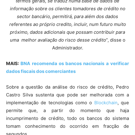
termos gerais, se traduz numa base de dados de
informação sobre os clientes tomadores de crédito no
sector bancário, permitirá, para além dos dados
referentes ao próprio credito, incluir, num futuro muito
próximo, dados adicionais que possam contribuir para
uma melhor avaliação do risco desse crédito
”, disse o
Administrador.
MAIS:
BNA recomenda os bancos nacionais a verificar
dados fiscais dos comerciantes
Sobre a questão da análise do risco de crédito, Pedro
Castro Silva sustenta que pode ser melhorada com a
implementação de tecnologias como o
Blockchain
, que
permite que, a partir do momento que haja
incumprimento de crédito, todo os bancos do sistema
tomam conhecimento do ocorrido em fracção de
segundos.