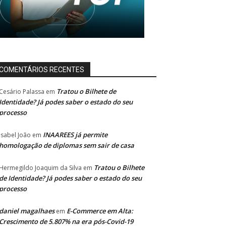
COMENTÁRIOS RECENTES
Tratou o Bilhete de
Cesário Palassa
em
Identidade? Já podes saber o estado do seu
processo
INAAREES já permite
Isabel João
em
homologação de diplomas sem sair de casa
Tratou o Bilhete
Hermegildo Joaquim da Silva
em
de Identidade? Já podes saber o estado do seu
processo
daniel magalhaes
E-Commerce em Alta:
em
Crescimento de 5.807% na era pós-Covid-19