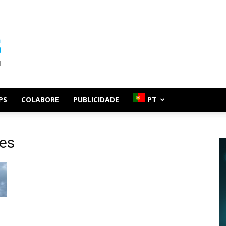
PS
COLABORE
PUBLICIDADE
PT
es