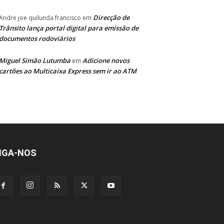
Direcção de
Andre joe quilunda francisco
em
Trânsito lança portal digital para emissão de
documentos rodoviários
Miguel Simão Lutumba
Adicione novos
em
cartões ao Multicaixa Express sem ir ao ATM
IGA-NOS