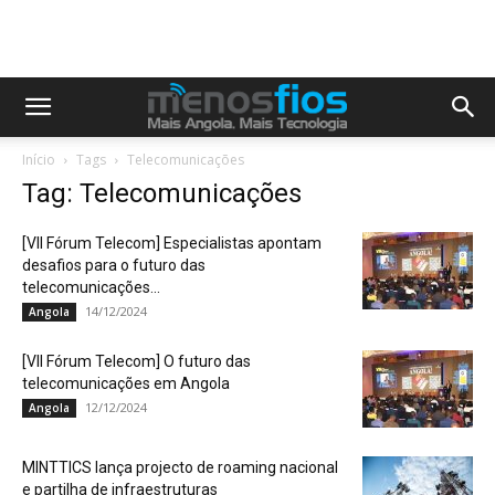
Início
Tags
Telecomunicações
Tag: Telecomunicações
[VII Fórum Telecom] Especialistas apontam
desafios para o futuro das
telecomunicações...
14/12/2024
Angola
[VII Fórum Telecom] O futuro das
telecomunicações em Angola
12/12/2024
Angola
MINTTICS lança projecto de roaming nacional
e partilha de infraestruturas