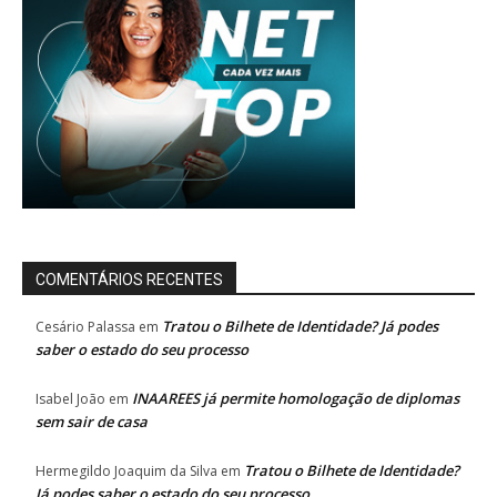
COMENTÁRIOS RECENTES
Tratou o Bilhete de Identidade? Já podes
Cesário Palassa
em
saber o estado do seu processo
INAAREES já permite homologação de diplomas
Isabel João
em
sem sair de casa
Tratou o Bilhete de Identidade?
Hermegildo Joaquim da Silva
em
Já podes saber o estado do seu processo