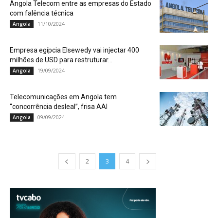
Angola Telecom entre as empresas do Estado
com falência técnica
11/10/2024
Angola
Empresa egípcia Elsewedy vai injectar 400
milhões de USD para restruturar...
19/09/2024
Angola
Telecomunicações em Angola tem
“concorrência desleal”, frisa AAI
09/09/2024
Angola
2
3
4