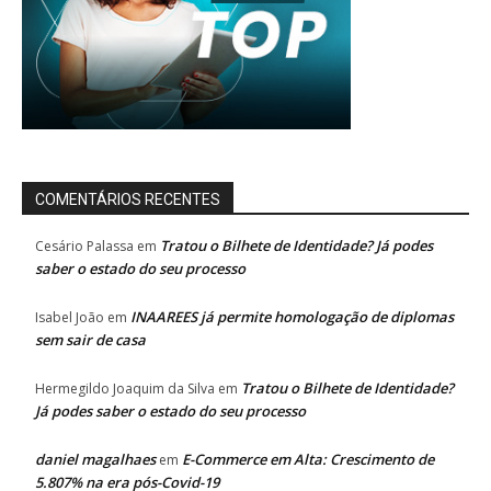
COMENTÁRIOS RECENTES
Tratou o Bilhete de Identidade? Já podes
Cesário Palassa
em
saber o estado do seu processo
INAAREES já permite homologação de diplomas
Isabel João
em
sem sair de casa
Tratou o Bilhete de Identidade?
Hermegildo Joaquim da Silva
em
Já podes saber o estado do seu processo
daniel magalhaes
E-Commerce em Alta: Crescimento de
em
5.807% na era pós-Covid-19