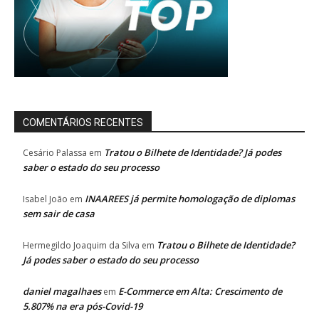
COMENTÁRIOS RECENTES
Tratou o Bilhete de Identidade? Já podes
Cesário Palassa
em
saber o estado do seu processo
INAAREES já permite homologação de diplomas
Isabel João
em
sem sair de casa
Tratou o Bilhete de Identidade?
Hermegildo Joaquim da Silva
em
Já podes saber o estado do seu processo
daniel magalhaes
E-Commerce em Alta: Crescimento de
em
5.807% na era pós-Covid-19