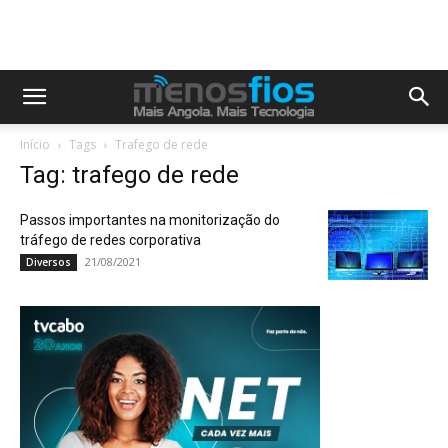
Início
Tags
Trafego de rede
Tag: trafego de rede
Passos importantes na monitorização do
tráfego de redes corporativa
21/08/2021
Diversos