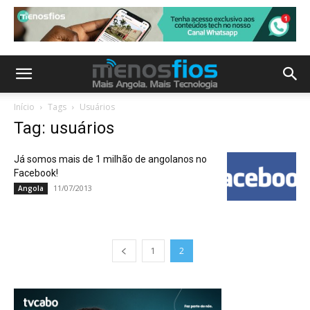
Início
Tags
Usuários
Tag: usuários
Já somos mais de 1 milhão de angolanos no
Facebook!
11/07/2013
Angola
1
2