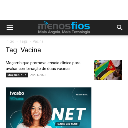
Início
Tags
Vacina
Tag: Vacina
Moçambique promove ensaio clínico para
avaliar combinação de duas vacinas
24/01/2022
Moçambique