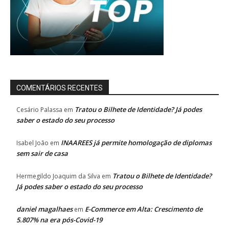
COMENTÁRIOS RECENTES
Tratou o Bilhete de Identidade? Já podes
Cesário Palassa
em
saber o estado do seu processo
INAAREES já permite homologação de diplomas
Isabel João
em
sem sair de casa
Tratou o Bilhete de Identidade?
Hermegildo Joaquim da Silva
em
Já podes saber o estado do seu processo
daniel magalhaes
E-Commerce em Alta: Crescimento de
em
5.807% na era pós-Covid-19