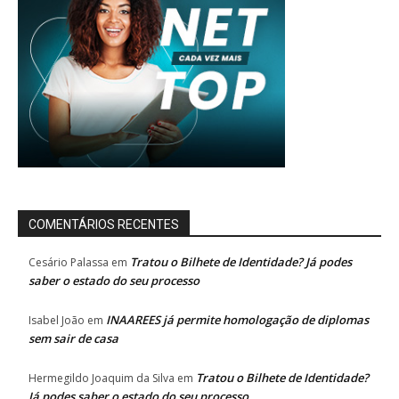
COMENTÁRIOS RECENTES
Tratou o Bilhete de Identidade? Já podes
Cesário Palassa
em
saber o estado do seu processo
INAAREES já permite homologação de diplomas
Isabel João
em
sem sair de casa
Tratou o Bilhete de Identidade?
Hermegildo Joaquim da Silva
em
Já podes saber o estado do seu processo