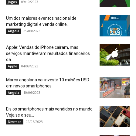
09/10/2023
Jogos
Um dos maiores eventos nacional de
marketing digital e venda online...
25/08/2023
Angola
Apple: Vendas do iPhone caíram, mas
serviços mantiveram resultados financeiros
da...
04/08/2023
Apple
Marca angolana vai investir 10 milhões USD
em novos smartphones
10/06/2023
Angola
Eis os smartphones mais vendidos no mundo.
Veja se o seu...
02/06/2023
Diversos