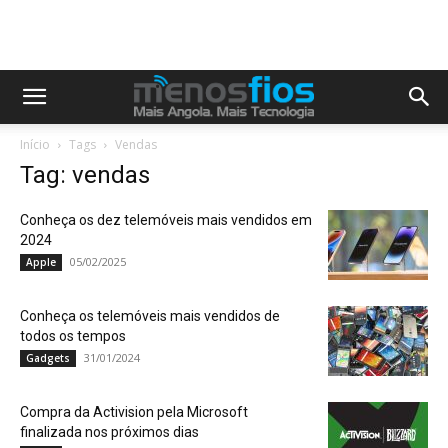
Início
Tags
Vendas
Tag: vendas
Conheça os dez telemóveis mais vendidos em
2024
05/02/2025
Apple
Conheça os telemóveis mais vendidos de
todos os tempos
31/01/2024
Gadgets
Compra da Activision pela Microsoft
finalizada nos próximos dias