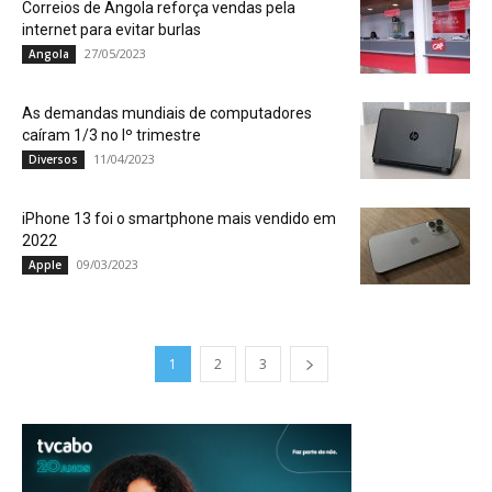
Correios de Angola reforça vendas pela
internet para evitar burlas
27/05/2023
Angola
As demandas mundiais de computadores
caíram 1/3 no Iº trimestre
11/04/2023
Diversos
iPhone 13 foi o smartphone mais vendido em
2022
09/03/2023
Apple
1
2
3