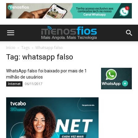
Início
Tags
Whatsapp falso
Tag: whatsapp falso
WhatsApp falso foi baixado por mais de 1
milhão de usuários
06/11/2017
Internet