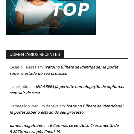
COMENTÁRIOS RECENTES
Tratou o Bilhete de Identidade? Já podes
Cesário Palassa
em
saber o estado do seu processo
INAAREES já permite homologação de diplomas
Isabel João
em
sem sair de casa
Tratou o Bilhete de Identidade?
Hermegildo Joaquim da Silva
em
Já podes saber o estado do seu processo
daniel magalhaes
E-Commerce em Alta: Crescimento de
em
5.807% na era pós-Covid-19