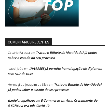
COMENTÁRIOS RECENTES
Tratou o Bilhete de Identidade? Já podes
Cesário Palassa
em
saber o estado do seu processo
INAAREES já permite homologação de diplomas
Isabel João
em
sem sair de casa
Tratou o Bilhete de Identidade?
Hermegildo Joaquim da Silva
em
Já podes saber o estado do seu processo
daniel magalhaes
E-Commerce em Alta: Crescimento de
em
5.807% na era pós-Covid-19