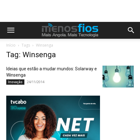
Início
Tags
Winsenga
Tag: Winsenga
Ideias que estão a mudar mundos: Solarway e
Winsenga
24/11/2014
Inovação