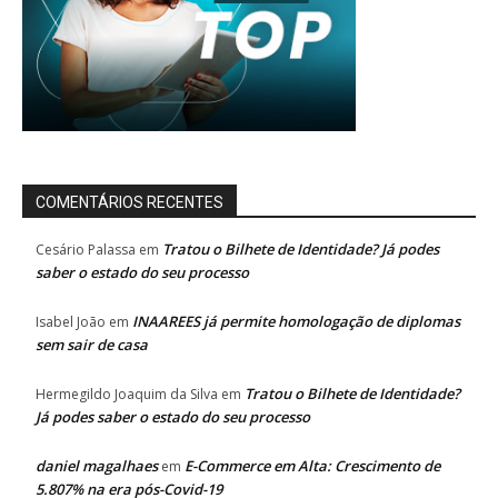
COMENTÁRIOS RECENTES
Tratou o Bilhete de Identidade? Já podes
Cesário Palassa
em
saber o estado do seu processo
INAAREES já permite homologação de diplomas
Isabel João
em
sem sair de casa
Tratou o Bilhete de Identidade?
Hermegildo Joaquim da Silva
em
Já podes saber o estado do seu processo
daniel magalhaes
E-Commerce em Alta: Crescimento de
em
5.807% na era pós-Covid-19