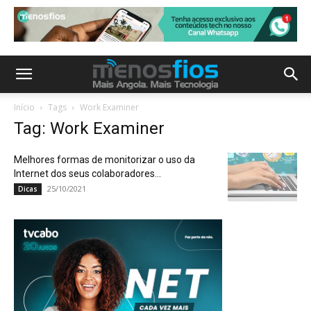
Início
Tags
Work Examiner
Tag: Work Examiner
Melhores formas de monitorizar o uso da
Internet dos seus colaboradores...
25/10/2021
Dicas