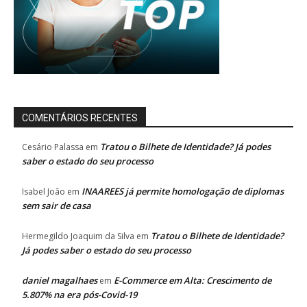
COMENTÁRIOS RECENTES
Tratou o Bilhete de Identidade? Já podes
Cesário Palassa
em
saber o estado do seu processo
INAAREES já permite homologação de diplomas
Isabel João
em
sem sair de casa
Tratou o Bilhete de Identidade?
Hermegildo Joaquim da Silva
em
Já podes saber o estado do seu processo
daniel magalhaes
E-Commerce em Alta: Crescimento de
em
5.807% na era pós-Covid-19