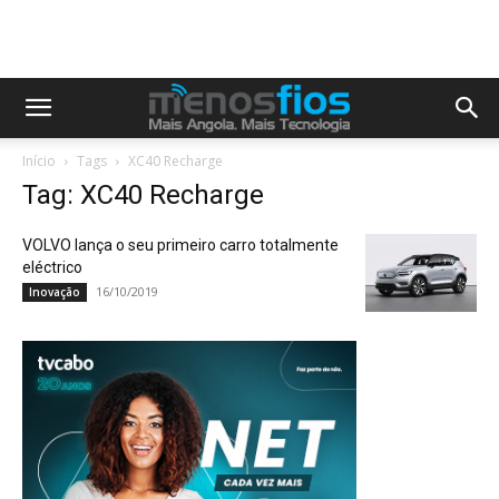
Início
Tags
XC40 Recharge
Tag: XC40 Recharge
VOLVO lança o seu primeiro carro totalmente
eléctrico
16/10/2019
Inovação