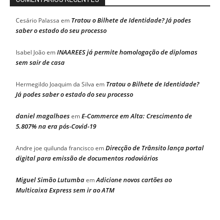
Tratou o Bilhete de Identidade? Já podes
Cesário Palassa
em
saber o estado do seu processo
INAAREES já permite homologação de diplomas
Isabel João
em
sem sair de casa
Tratou o Bilhete de Identidade?
Hermegildo Joaquim da Silva
em
Já podes saber o estado do seu processo
daniel magalhaes
E-Commerce em Alta: Crescimento de
em
5.807% na era pós-Covid-19
Direcção de Trânsito lança portal
Andre joe quilunda francisco
em
digital para emissão de documentos rodoviários
Miguel Simão Lutumba
Adicione novos cartões ao
em
Multicaixa Express sem ir ao ATM