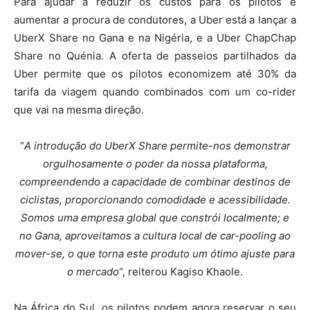
Para ajudar a reduzir os custos para os pilotos e
aumentar a procura de condutores, a Uber está a lançar a
UberX Share no Gana e na Nigéria, e a Uber ChapChap
Share no Quénia. A oferta de passeios partilhados da
Uber permite que os pilotos economizem até 30% da
tarifa da viagem quando combinados com um co-rider
que vai na mesma direção.
“
A introdução do UberX Share permite-nos demonstrar
orgulhosamente o poder da nossa plataforma,
compreendendo a capacidade de combinar destinos de
ciclistas, proporcionando comodidade e acessibilidade.
Somos uma empresa global que constrói localmente; e
no Gana, aproveitamos a cultura local de car-pooling ao
mover-se, o que torna este produto um ótimo ajuste para
o mercado
“, reiterou Kagiso Khaole.
Na África do Sul, os pilotos podem agora reservar o seu