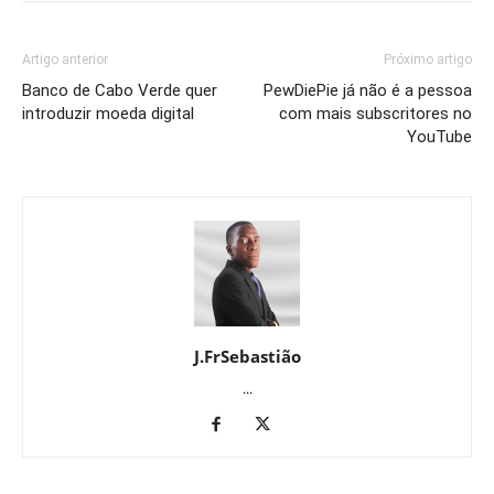
Artigo anterior
Próximo artigo
Banco de Cabo Verde quer
PewDiePie já não é a pessoa
introduzir moeda digital
com mais subscritores no
YouTube
J.FrSebastião
...