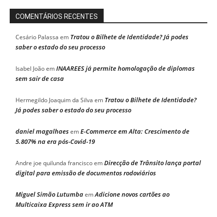
COMENTÁRIOS RECENTES
Tratou o Bilhete de Identidade? Já podes
Cesário Palassa
em
saber o estado do seu processo
INAAREES já permite homologação de diplomas
Isabel João
em
sem sair de casa
Tratou o Bilhete de Identidade?
Hermegildo Joaquim da Silva
em
Já podes saber o estado do seu processo
daniel magalhaes
E-Commerce em Alta: Crescimento de
em
5.807% na era pós-Covid-19
Direcção de Trânsito lança portal
Andre joe quilunda francisco
em
digital para emissão de documentos rodoviários
Miguel Simão Lutumba
Adicione novos cartões ao
em
Multicaixa Express sem ir ao ATM