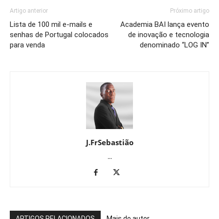
Artigo anterior
Próximo artigo
Lista de 100 mil e-mails e
Academia BAI lança evento
senhas de Portugal colocados
de inovação e tecnologia
para venda
denominado “LOG IN”
J.FrSebastião
...
ARTIGOS RELACIONADOS
Mais do autor