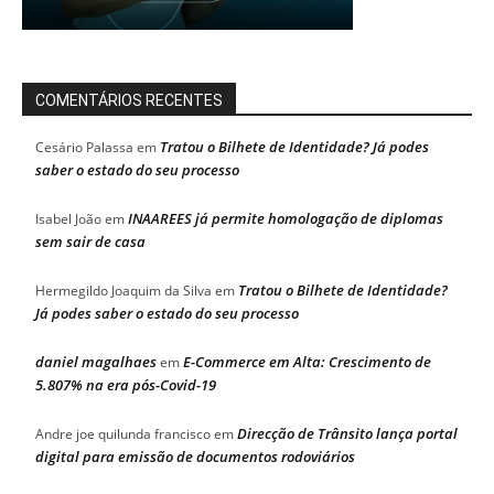
COMENTÁRIOS RECENTES
Tratou o Bilhete de Identidade? Já podes
Cesário Palassa
em
saber o estado do seu processo
INAAREES já permite homologação de diplomas
Isabel João
em
sem sair de casa
Tratou o Bilhete de Identidade?
Hermegildo Joaquim da Silva
em
Já podes saber o estado do seu processo
daniel magalhaes
E-Commerce em Alta: Crescimento de
em
5.807% na era pós-Covid-19
Direcção de Trânsito lança portal
Andre joe quilunda francisco
em
digital para emissão de documentos rodoviários