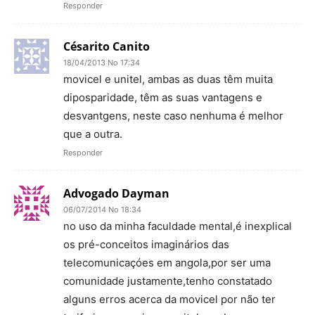
Responder
Césarito Canito
18/04/2013 No 17:34
movicel e unitel, ambas as duas têm muita
diposparidade, têm as suas vantagens e
desvantgens, neste caso nenhuma é melhor
que a outra.
Responder
Advogado Dayman
06/07/2014 No 18:34
no uso da minha faculdade mental,é inexplical
os pré-conceitos imaginários das
telecomunicaçóes em angola,por ser uma
comunidade justamente,tenho constatado
alguns erros acerca da movicel por não ter