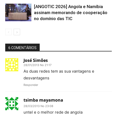
[ANGOTIC 2026] Angola e Namíbia
assinam memorando de cooperação
no domínio das TIC
6 COMENTÁRIOS
José Simões
28/01/2013 No 21:17
As duas redes tem as sua vantagens e
desvantagens
Responder
tsimba mayamona
28/03/2013 No 23:08
untel e o melhor rede de angola