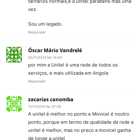
tarifarios normais,e a unitel parabens mas uma
vez.
Sou um legado.
Responder
Óscar Mário Vandrelé
05/11/2014 No 14:04
por mim a Unitel é uma rede de todos os
serviços, e mais utilizada em Angola
Responder
zacarias canomba
11/11/2014 No 07:28
A unitel é melhor no ponto e Movicel é noutro
ponto, porque em termo de qualidade da rede a
unitel é melhor, mas no preco a movicel ganha
de longe a unitel