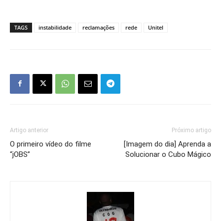
TAGS
instabilidade
reclamações
rede
Unitel
Artigo anterior
Próximo artigo
O primeiro vídeo do filme
[Imagem do dia] Aprenda a
“jOBS”
Solucionar o Cubo Mágico