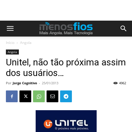
Início
Angola
Angola
Unitel, não tão próxima assim
dos usuários…
Por
Jorge Cognitivo
-
25/01/2013
4962