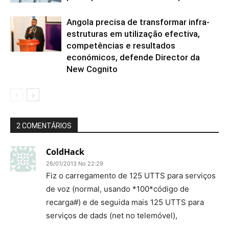
Angola precisa de transformar infra-
estruturas em utilização efectiva,
competências e resultados
económicos, defende Director da
New Cognito
2 COMENTÁRIOS
ColdHack
26/01/2013 No 22:29
Fiz o carregamento de 125 UTTS para serviços
de voz (normal, usando *100*código de
recarga#) e de seguida mais 125 UTTS para
serviços de dads (net no telemóvel),