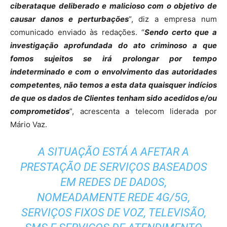
ciberataque deliberado e malicioso com o objetivo de
causar danos e perturbações
“, diz a empresa num
comunicado enviado às redações. “
Sendo certo que a
investigação aprofundada do ato criminoso a que
fomos sujeitos se irá prolongar por tempo
indeterminado e com o envolvimento das autoridades
competentes, não temos a esta data quaisquer indícios
de que os dados de Clientes tenham sido acedidos e/ou
comprometidos
”, acrescenta a telecom liderada por
Mário Vaz.
A SITUAÇÃO ESTÁ A AFETAR A
PRESTAÇÃO DE SERVIÇOS BASEADOS
EM REDES DE DADOS,
NOMEADAMENTE REDE 4G/5G,
SERVIÇOS FIXOS DE VOZ, TELEVISÃO,