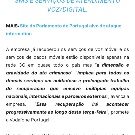
SMS E SERVIÇOS DE ATENDIMENTO
VOZ/DIGITAL.
MAIS:
Site do Parlamento de Portugal alvo de ataque
informático
A empresa já recuperou os serviços de voz móvel e os
serviços de dados móveis estão disponíveis apenas na
rede 3G em quase todo o país mas “
a dimensão e
gravidade do ato criminoso
” “
implica para todos os
demais serviços um cuidadoso e prolongado trabalho
de recuperação que envolve múltiplas equipas
nacionais, internacionais e parceiros externos
”, avança a
empresa. “
Essa recuperação irá acontecer
progressivamente ao longo desta terça-feira
”, promete
a Vodafone Portugal.