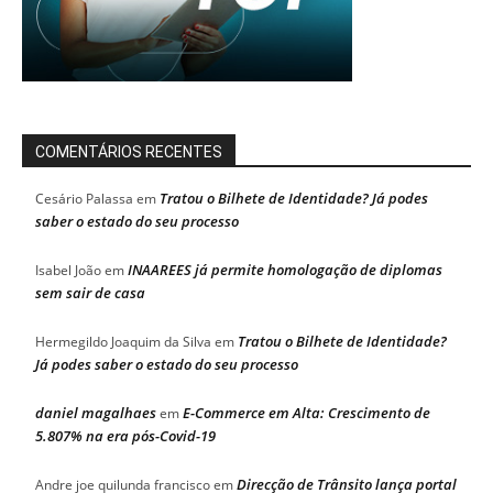
COMENTÁRIOS RECENTES
Tratou o Bilhete de Identidade? Já podes
Cesário Palassa
em
saber o estado do seu processo
INAAREES já permite homologação de diplomas
Isabel João
em
sem sair de casa
Tratou o Bilhete de Identidade?
Hermegildo Joaquim da Silva
em
Já podes saber o estado do seu processo
daniel magalhaes
E-Commerce em Alta: Crescimento de
em
5.807% na era pós-Covid-19
Direcção de Trânsito lança portal
Andre joe quilunda francisco
em