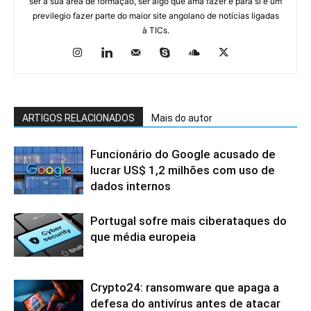
ser a sua área de formação, ser algo que ama fazer e para si é um
previlegio fazer parte do maior site angolano de notícias ligadas
à TICs.
ARTIGOS RELACIONADOS
Mais do autor
Funcionário do Google acusado de
lucrar US$ 1,2 milhões com uso de
dados internos
Portugal sofre mais ciberataques do
que média europeia
Crypto24: ransomware que apaga a
defesa do antivírus antes de atacar