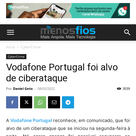
Início
CyberCrime
CyberCrime
Vodafone Portugal foi alvo
de ciberataque
Por
Daniel Geto
-
08/02/2022
3039
A
Vodafone Portugal
reconhece, em comunicado, que foi
alvo de um ciberataque que se iniciou na segunda-feira à