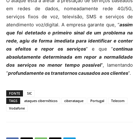
O ataque está a afetar a prestação de serviços baseados
em redes de dados, nomeadamente rede 4G/5G,
serviços fixos de voz, televisão, SMS e serviços de
atendimento voz/digital. A empresa garante que, “
assim
que foi detetado o primeiro sinal de um problema na
rede, agiu de forma imediata para identificar e conter
os efeitos e repor os serviços
” e que “
continua
absolutamente determinada em repor a normalidade
dos serviços no menor tempo possível
”, lamentando
“
profundamente os transtornos causados aos clientes
”.
FONTE
SIC
TAGS
ataques cibernéticos
ciberataque
Portugal
Telecom
Vodafone