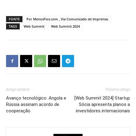
FONTE
Por MenosFios.com , Via Comunicado de Imprensa.
TAGS
Web Summit
Web Summit 2024
Artigo anterior
Próximo artigo
Avanço tecnológico: Angola e
[Web Summit 2024] Startup
Rússia assinam acordo de
Sócia apresenta planos a
cooperação
investidores internacionais