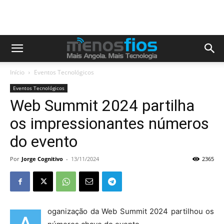
Início
Eventos Tecnológicos
Eventos Tecnológicos
Web Summit 2024 partilha
os impressionantes números
do evento
Por
Jorge Cognitivo
-
13/11/2024
2365
oganização da Web Summit 2024 partilhou os