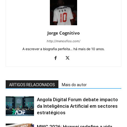
Jorge Cognitivo
http://menosfios.com/
A escrever a biografia perfeita... há mais de 10 anos.
ARTIGOS RELACIONADOS
Mais do autor
Angola Digital Forum debate impacto
da Inteligência Artificial em sectores
estratégicos
MWC 2026: Huawei redefine a vida