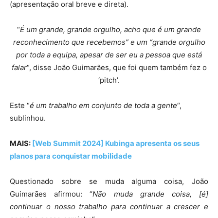
(apresentação oral breve e direta).
“
É um grande, grande orgulho, acho que é um grande
reconhecimento que recebemos” e um “grande orgulho
por toda a equipa, apesar de ser eu a pessoa que está
falar
“, disse João Guimarães, que foi quem também fez o
‘pitch’.
Este “
é um trabalho em conjunto de toda a gente
“,
sublinhou.
MAIS:
[Web Summit 2024] Kubinga apresenta os seus
planos para conquistar mobilidade
Questionado sobre se muda alguma coisa, João
Guimarães afirmou: “
Não muda grande coisa, [é]
continuar o nosso trabalho para continuar a crescer e