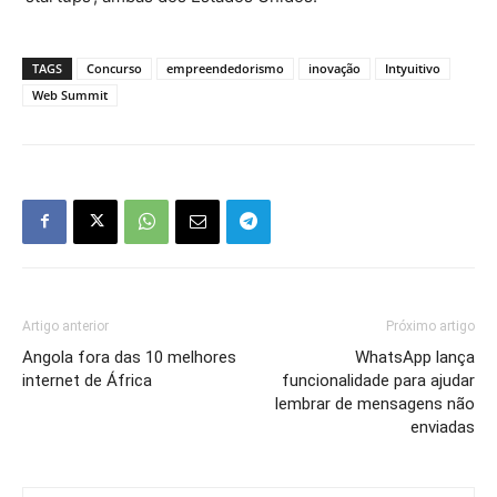
TAGS
Concurso
empreendedorismo
inovação
Intyuitivo
Web Summit
Artigo anterior
Próximo artigo
Angola fora das 10 melhores
WhatsApp lança
internet de África
funcionalidade para ajudar
lembrar de mensagens não
enviadas