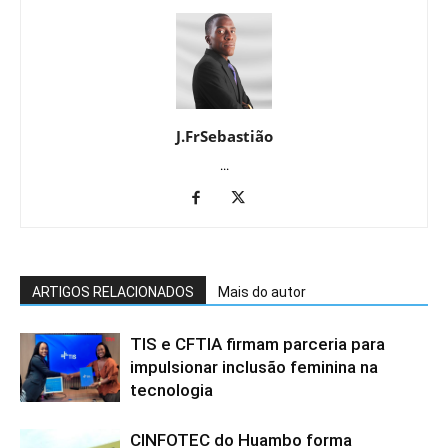
J.FrSebastião
...
ARTIGOS RELACIONADOS
Mais do autor
TIS e CFTIA firmam parceria para
impulsionar inclusão feminina na
tecnologia
CINFOTEC do Huambo forma