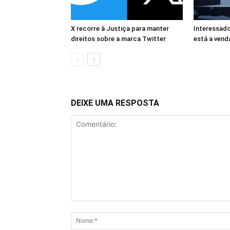
X recorre à Justiça para manter
Interessad
direitos sobre a marca Twitter
está a vend
DEIXE UMA RESPOSTA