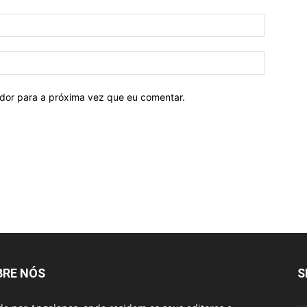
ador para a próxima vez que eu comentar.
BRE NÓS
S