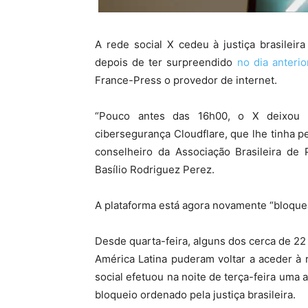
A rede social X cedeu à justiça brasileira
depois de ter surpreendido
no dia anteri
France-Press o provedor de internet.
“P
ouco antes das 16h00, o X deixou de
cibersegurança Cloudflare, que lhe tinha p
conselheiro da Associação Brasileira de 
Basílio Rodriguez Perez.
A plataforma está agora novamente “bloque
Desde quarta-feira, alguns dos cerca de 22 
América Latina puderam voltar a aceder à 
social efetuou na noite de terça-feira uma a
bloqueio ordenado pela justiça brasileira.