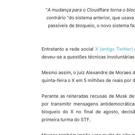
“
A mudança para o Cloudflare torna o bloq
contrário
“do sistema anterior, que usava 
passíveis de bloqueio, o novo sistema 
Entretanto a rede social
X (antigo Twitter)
deveu-se a questões técnicas involuntárias
Mesmo assim, o juiz Alexandre de Moraes d
quinta-feira o X em 5 milhões de reais por 
Perante as reiteradas recusas de Musk de 
por transmitir mensagens antidemocrátic
bloqueio do X no final de agosto, decisã
primeira turma do STF.