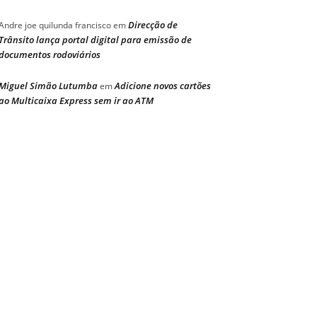
Direcção de
Andre joe quilunda francisco
em
Trânsito lança portal digital para emissão de
documentos rodoviários
Miguel Simão Lutumba
Adicione novos cartões
em
ao Multicaixa Express sem ir ao ATM