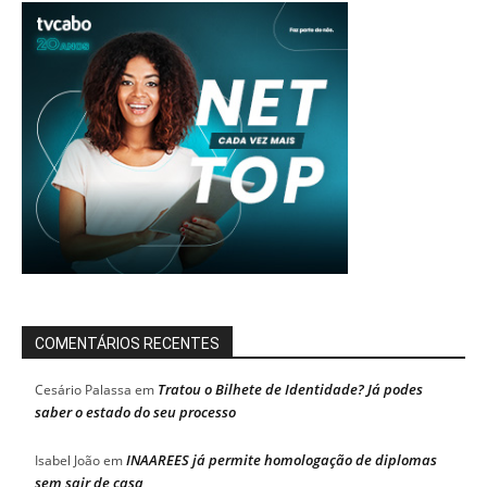
COMENTÁRIOS RECENTES
Tratou o Bilhete de Identidade? Já podes
Cesário Palassa
em
saber o estado do seu processo
INAAREES já permite homologação de diplomas
Isabel João
em
sem sair de casa