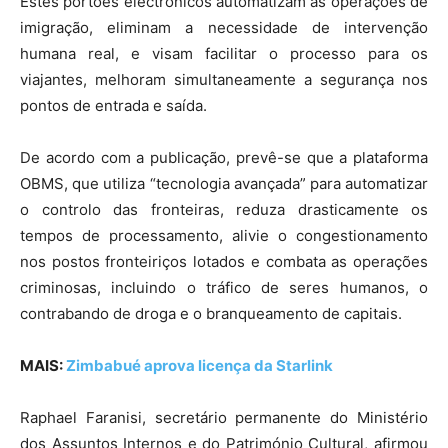
Estes portões electrónicos automatizam as operações de
imigração, eliminam a necessidade de intervenção
humana real, e visam facilitar o processo para os
viajantes, melhoram simultaneamente a segurança nos
pontos de entrada e saída.
De acordo com a publicação, prevê-se que a plataforma
OBMS, que utiliza “tecnologia avançada” para automatizar
o controlo das fronteiras, reduza drasticamente os
tempos de processamento, alivie o congestionamento
nos postos fronteiriços lotados e combata as operações
criminosas, incluindo o tráfico de seres humanos, o
contrabando de droga e o branqueamento de capitais.
MAIS:
Zimbabué aprova licença da Starlink
Raphael Faranisi, secretário permanente do Ministério
dos Assuntos Internos e do Património Cultural, afirmou