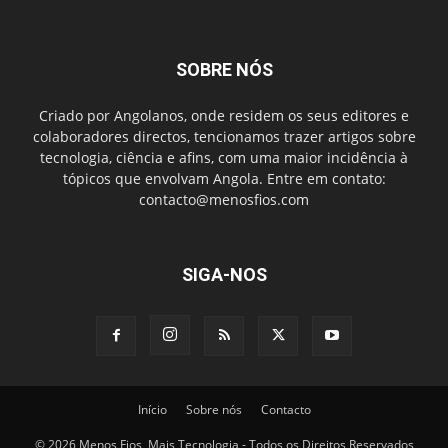
SOBRE NÓS
Criado por Angolanos, onde residem os seus editores e
colaboradores directos, tencionamos trazer artigos sobre
tecnologia, ciência e afins, com uma maior incidência à
tópicos que envolvam Angola. Entre em contato:
contacto@menosfios.com
SIGA-NOS
Início
Sobre nós
Contacto
© 2026 Menos Fios, Mais Tecnologia - Todos os Direitos Reservados