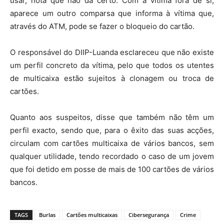
usar, nota que não dá certo. Com a vítima fora de si,
aparece um outro comparsa que informa à vítima que,
através do ATM, pode se fazer o bloqueio do cartão.
O responsável do DIIP-Luanda esclareceu que não existe
um perfil concreto da vítima, pelo que todos os utentes
de multicaixa estão sujeitos à clonagem ou troca de
cartões.
Quanto aos suspeitos, disse que também não têm um
perfil exacto, sendo que, para o êxito das suas acções,
circulam com cartões multicaixa de vários bancos, sem
qualquer utilidade, tendo recordado o caso de um jovem
que foi detido em posse de mais de 100 cartões de vários
bancos.
TAGS
Burlas
Cartões multicaixas
Cibersegurança
Crime