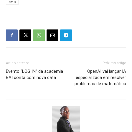
emis
Artigo anterior
Próximo artigo
Evento “LOG IN” da academia
OpenAI vai lançar IA
BAI conta com nova data
especializada em resolver
problemas de matemática