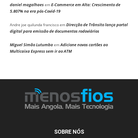
daniel magalhaes
E-Commerce em Alta: Crescimento de
em
5.807% na era pós-Covid-19
Direcção de Trânsito lança portal
Andre joe quilunda francisco
em
digital para emissão de documentos rodoviários
Miguel Simão Lutumba
Adicione novos cartões ao
em
Multicaixa Express sem ir ao ATM
SOBRE NÓS