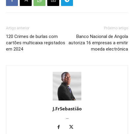
Artigo anterior
Próximo artigo
120 Crimes de burlas com
Banco Nacional de Angola
cartões multicaixa registados
autoriza 16 empresas a emitir
em 2024
moeda electrónica
J.FrSebastião
...