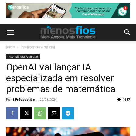
Início
Inteligência Artificial
Inteligência Artificial
OpenAI vai lançar IA
especializada em resolver
problemas de matemática
Por
J.FrSebastião
-
29/08/2024
1687