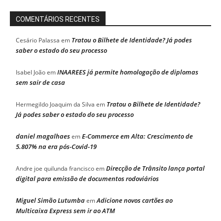
COMENTÁRIOS RECENTES
Tratou o Bilhete de Identidade? Já podes
Cesário Palassa
em
saber o estado do seu processo
INAAREES já permite homologação de diplomas
Isabel João
em
sem sair de casa
Tratou o Bilhete de Identidade?
Hermegildo Joaquim da Silva
em
Já podes saber o estado do seu processo
daniel magalhaes
E-Commerce em Alta: Crescimento de
em
5.807% na era pós-Covid-19
Direcção de Trânsito lança portal
Andre joe quilunda francisco
em
digital para emissão de documentos rodoviários
Miguel Simão Lutumba
Adicione novos cartões ao
em
Multicaixa Express sem ir ao ATM