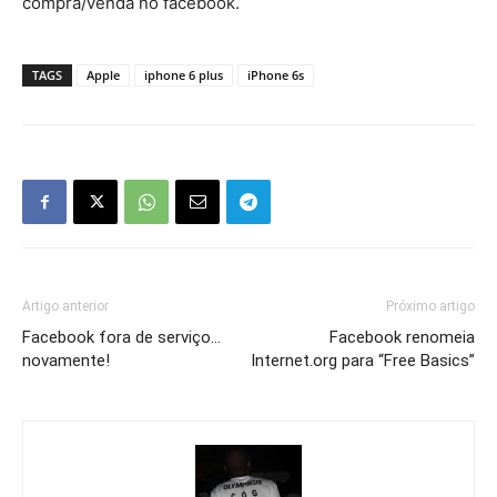
compra/venda no facebook.
TAGS
Apple
iphone 6 plus
iPhone 6s
Artigo anterior
Próximo artigo
Facebook fora de serviço…
Facebook renomeia
novamente!
Internet.org para “Free Basics”