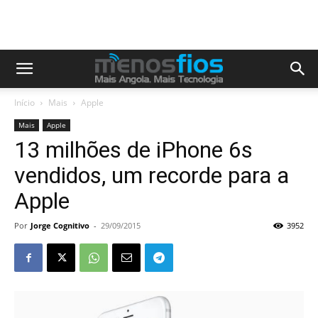
Início
Mais
Apple
Mais
Apple
13 milhões de iPhone 6s
vendidos, um recorde para a
Apple
Por
Jorge Cognitivo
-
29/09/2015
3952