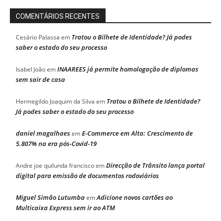
COMENTÁRIOS RECENTES
Tratou o Bilhete de Identidade? Já podes
Cesário Palassa
em
saber o estado do seu processo
INAAREES já permite homologação de diplomas
Isabel João
em
sem sair de casa
Tratou o Bilhete de Identidade?
Hermegildo Joaquim da Silva
em
Já podes saber o estado do seu processo
daniel magalhaes
E-Commerce em Alta: Crescimento de
em
5.807% na era pós-Covid-19
Direcção de Trânsito lança portal
Andre joe quilunda francisco
em
digital para emissão de documentos rodoviários
Miguel Simão Lutumba
Adicione novos cartões ao
em
Multicaixa Express sem ir ao ATM