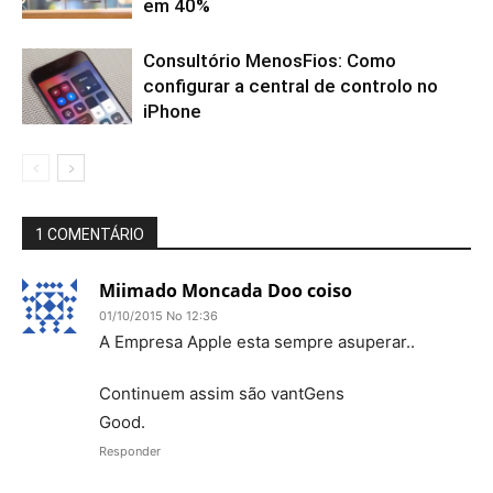
em 40%
Consultório MenosFios: Como
configurar a central de controlo no
iPhone
1 COMENTÁRIO
Miimado Moncada Doo coiso
01/10/2015 No 12:36
A Empresa Apple esta sempre asuperar..
Continuem assim são vantGens
Good.
Responder