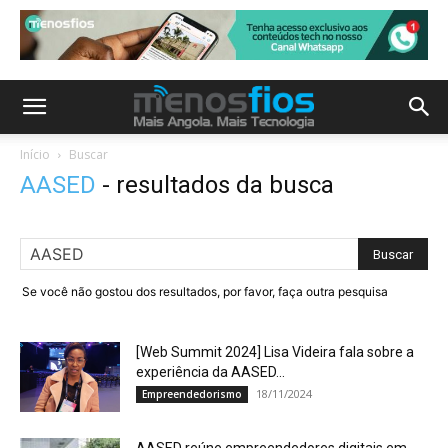
Início
Buscar
AASED
-
resultados da busca
Se você não gostou dos resultados, por favor, faça outra pesquisa
[Web Summit 2024] Lisa Videira fala sobre a
experiência da AASED...
18/11/2024
Empreendedorismo