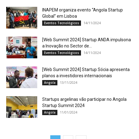
INAPEM organiza evento “Angola Startup
Global” em Lisboa
14/11/2024
Eventos Tecnológicos
[Web Summit 2024] Startup ANDA impulsona
a Inovação no Sector de...
14/11/2024
Eventos Tecnológicos
[Web Summit 2024] Startup Sócia apresenta
planos a investidores internacionais
13/11/2024
Angola
Startups argelinas vão participar no Angola
Startup Summit 2024
11/01/2024
Angola