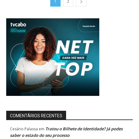
1
2
COMENTÁRIOS RECENTES
Tratou o Bilhete de Identidade? Já podes
Cesário Palassa
em
saber o estado do seu processo