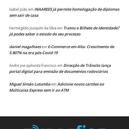
INAAREES já permite homologação de diplomas
Isabel João
em
sem sair de casa
Tratou o Bilhete de Identidade?
Hermegildo Joaquim da Silva
em
Já podes saber o estado do seu processo
daniel magalhaes
E-Commerce em Alta: Crescimento de
em
5.807% na era pós-Covid-19
Direcção de Trânsito lança
Andre joe quilunda francisco
em
portal digital para emissão de documentos rodoviários
Miguel Simão Lutumba
Adicione novos cartões ao
em
Multicaixa Express sem ir ao ATM