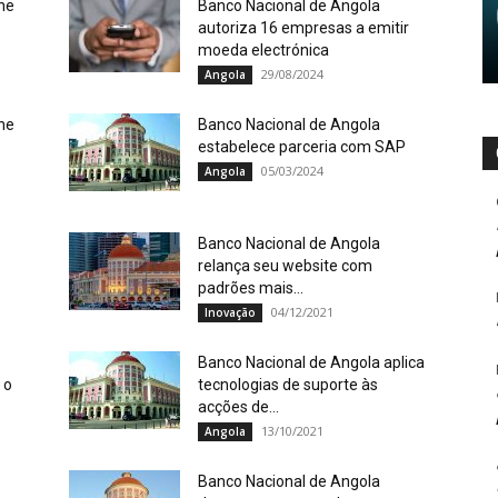
ne
Banco Nacional de Angola
autoriza 16 empresas a emitir
moeda electrónica
29/08/2024
Angola
ne
Banco Nacional de Angola
estabelece parceria com SAP
05/03/2024
Angola
Banco Nacional de Angola
relança seu website com
padrões mais...
04/12/2021
Inovação
Banco Nacional de Angola aplica
 o
tecnologias de suporte às
acções de...
13/10/2021
Angola
Banco Nacional de Angola