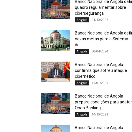
Banco Nacional de Angola defi
quadro regulamentar sobre
cibersegurança
01/10/2025
Angola
Banco Nacional de Angola defi
novas metas para o Sistema
de...
30/04/2024
Angola
Banco Nacional de Angola
confirma que sofreu ataque
cibernético
17/01/2024
Angola
Banco Nacional de Angola
prepara condições para adotar
Open Banking
14/10/2021
Angola
Banco Nacional de Angola