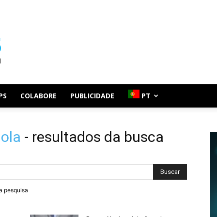
PS
COLABORE
PUBLICIDADE
PT
ola
-
resultados da busca
ra pesquisa