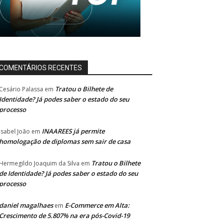
COMENTÁRIOS RECENTES
Tratou o Bilhete de
Cesário Palassa
em
Identidade? Já podes saber o estado do seu
processo
INAAREES já permite
Isabel João
em
homologação de diplomas sem sair de casa
Tratou o Bilhete
Hermegildo Joaquim da Silva
em
de Identidade? Já podes saber o estado do seu
processo
daniel magalhaes
E-Commerce em Alta:
em
Crescimento de 5.807% na era pós-Covid-19