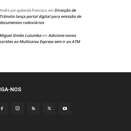
Direcção de
Andre joe quilunda francisco
em
Trânsito lança portal digital para emissão de
documentos rodoviários
Miguel Simão Lutumba
Adicione novos
em
cartões ao Multicaixa Express sem ir ao ATM
IGA-NOS