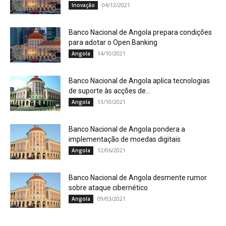
04/12/2021
Inovação
Banco Nacional de Angola prepara condições
para adotar o Open Banking
14/10/2021
Angola
Banco Nacional de Angola aplica tecnologias
de suporte às acções de...
13/10/2021
Angola
Banco Nacional de Angola pondera a
implementação de moedas digitais
12/06/2021
Angola
Banco Nacional de Angola desmente rumor
sobre ataque cibernético
09/03/2021
Angola