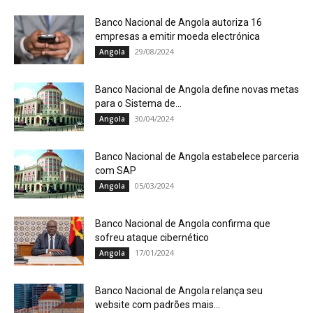
Banco Nacional de Angola autoriza 16
empresas a emitir moeda electrónica
29/08/2024
Angola
Banco Nacional de Angola define novas metas
para o Sistema de...
30/04/2024
Angola
Banco Nacional de Angola estabelece parceria
com SAP
05/03/2024
Angola
Banco Nacional de Angola confirma que
sofreu ataque cibernético
17/01/2024
Angola
Banco Nacional de Angola relança seu
website com padrões mais...