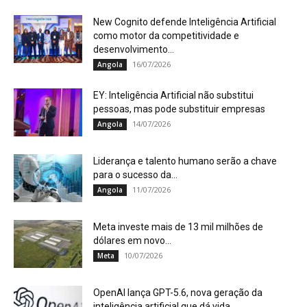
New Cognito defende Inteligência Artificial
como motor da competitividade e
desenvolvimento...
16/07/2026
Angola
EY: Inteligência Artificial não substitui
pessoas, mas pode substituir empresas
14/07/2026
Angola
Liderança e talento humano serão a chave
para o sucesso da...
11/07/2026
Angola
Meta investe mais de 13 mil milhões de
dólares em novo...
10/07/2026
Meta
OpenAI lança GPT-5.6, nova geração da
inteligência artificial que dá vida...