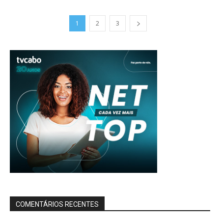
1
2
3
COMENTÁRIOS RECENTES