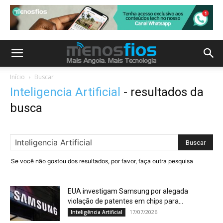
Início
Buscar
Inteligencia Artificial
-
resultados da
busca
Se você não gostou dos resultados, por favor, faça outra pesquisa
EUA investigam Samsung por alegada
violação de patentes em chips para...
17/07/2026
Inteligência Artificial