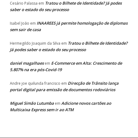
Tratou o Bilhete de Identidade? Já podes
Cesário Palassa
em
saber o estado do seu processo
INAAREES já permite homologação de diplomas
Isabel João
em
sem sair de casa
Tratou o Bilhete de Identidade?
Hermegildo Joaquim da Silva
em
Já podes saber o estado do seu processo
daniel magalhaes
E-Commerce em Alta: Crescimento de
em
5.807% na era pós-Covid-19
Direcção de Trânsito lança
Andre joe quilunda francisco
em
portal digital para emissão de documentos rodoviários
Miguel Simão Lutumba
Adicione novos cartões ao
em
Multicaixa Express sem ir ao ATM