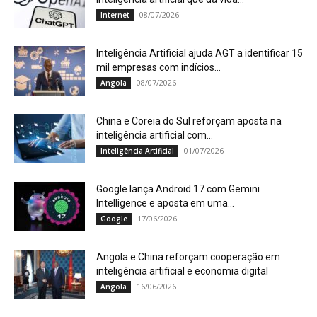
08/07/2026
Internet
Inteligência Artificial ajuda AGT a identificar 15
mil empresas com indícios...
08/07/2026
Angola
China e Coreia do Sul reforçam aposta na
inteligência artificial com...
01/07/2026
Inteligência Artificial
Google lança Android 17 com Gemini
Intelligence e aposta em uma...
17/06/2026
Google
Angola e China reforçam cooperação em
inteligência artificial e economia digital
16/06/2026
Angola