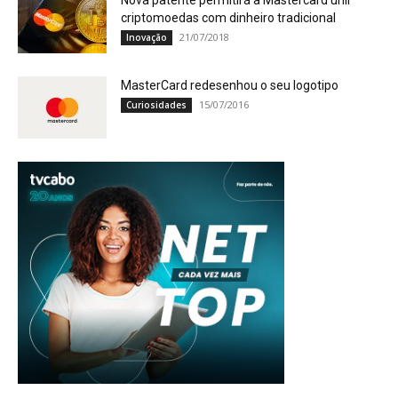
Nova patente permitirá a Mastercard unir
criptomoedas com dinheiro tradicional
21/07/2018
Inovação
MasterCard redesenhou o seu logotipo
15/07/2016
Curiosidades