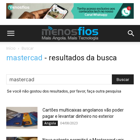
Início
Buscar
mastercad
-
resultados da busca
Se você não gostou dos resultados, por favor, faça outra pesquisa
Cartões multicaixas angolanos vão poder
pagar e levantar dinheiro no exterior
04/08/2023
Angola