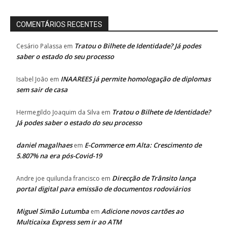
COMENTÁRIOS RECENTES
Tratou o Bilhete de Identidade? Já podes
Cesário Palassa
em
saber o estado do seu processo
INAAREES já permite homologação de diplomas
Isabel João
em
sem sair de casa
Tratou o Bilhete de Identidade?
Hermegildo Joaquim da Silva
em
Já podes saber o estado do seu processo
daniel magalhaes
E-Commerce em Alta: Crescimento de
em
5.807% na era pós-Covid-19
Direcção de Trânsito lança
Andre joe quilunda francisco
em
portal digital para emissão de documentos rodoviários
Miguel Simão Lutumba
Adicione novos cartões ao
em
Multicaixa Express sem ir ao ATM