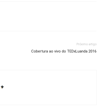
Próximo artigo
Cobertura ao vivo do TEDxLuanda 2016