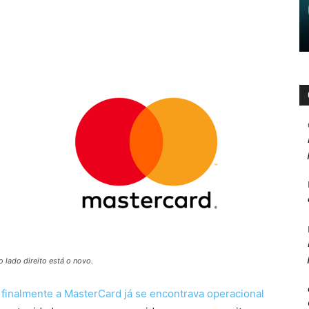
 lado direito está o novo.
inalmente a MasterCard já se encontrava operacional