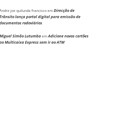
Direcção de
Andre joe quilunda francisco
em
Trânsito lança portal digital para emissão de
documentos rodoviários
Miguel Simão Lutumba
Adicione novos cartões
em
ao Multicaixa Express sem ir ao ATM