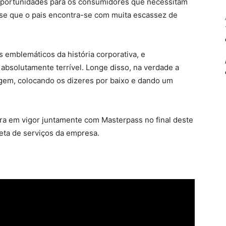
 oportunidades para os consumidores que necessitam
se que o pais encontra-se com muita escassez de
emblemáticos da história corporativa, e
absolutamente terrível. Longe disso, na verdade a
agem, colocando os dizeres por baixo e dando um
ra em vigor juntamente com Masterpass no final deste
eta de serviços da empresa.