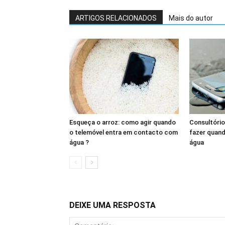
ARTIGOS RELACIONADOS
Mais do autor
Esqueça o arroz: como agir quando
Consultório
o telemóvel entra em contacto com
fazer quand
água ?
água
DEIXE UMA RESPOSTA