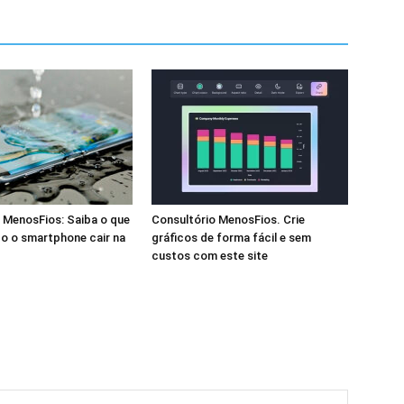
 MenosFios: Saiba o que
Consultório MenosFios. Crie
o o smartphone cair na
gráficos de forma fácil e sem
custos com este site