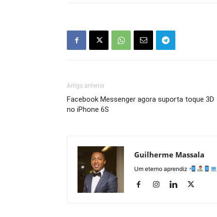
Artigo anterior
Facebook Messenger agora suporta toque 3D
no iPhone 6S
Guilherme Massala
Um eterno aprendiz