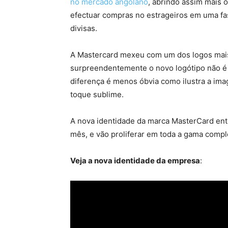
no mercado angolano
, abrindo assim mais
efectuar compras no estrageiros em uma fa
divisas.
A Mastercard mexeu com um dos logos mais 
surpreendentemente o novo logótipo não é 
diferença é menos óbvia como ilustra a im
toque sublime.
A nova identidade da marca MasterCard ent
mês, e vão proliferar em toda a gama compl
Veja a nova identidade da empresa
: