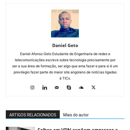
Daniel Geto
Daniel Afonso Geto Estudante de Engenharia de redes e
telecomunicações escreve sobre tecnologia precisamente por
ser a sua área de formação, ser algo que ama fazer e para si é um
previlegio fazer parte do maior site angolano de notícias ligadas
à TICs.
ARTIGOS RELACIONADOS
Mais do autor
Falhas em VPN expõem empresas a