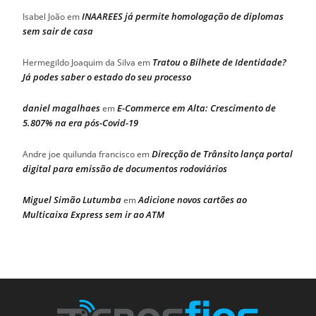
INAAREES já permite homologação de diplomas
Isabel João
em
sem sair de casa
Tratou o Bilhete de Identidade?
Hermegildo Joaquim da Silva
em
Já podes saber o estado do seu processo
daniel magalhaes
E-Commerce em Alta: Crescimento de
em
5.807% na era pós-Covid-19
Direcção de Trânsito lança portal
Andre joe quilunda francisco
em
digital para emissão de documentos rodoviários
Miguel Simão Lutumba
Adicione novos cartões ao
em
Multicaixa Express sem ir ao ATM