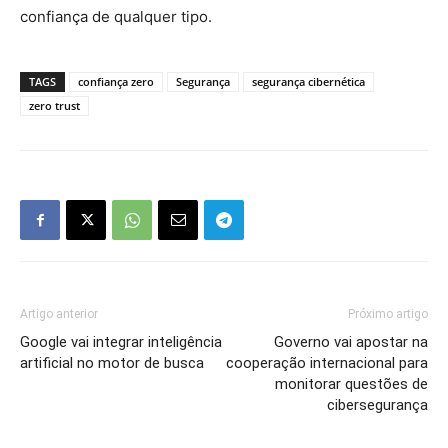
confiança de qualquer tipo.
TAGS
confiança zero
Segurança
segurança cibernética
zero trust
Artigo anterior
Próximo artigo
Google vai integrar inteligência
Governo vai apostar na
artificial no motor de busca
cooperação internacional para
monitorar questões de
cibersegurança