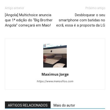
Artigo anterior
Próximo artigo
[Angola] Multichoice anuncia
Desbloquear o seu
que 1ª edição do “Big Brother
smartphone com batidas no
Angola” começará em Maio!
ecrã, essa é a proposta da LG
Maximus Jorge
https://www.menosfios.com
ARTIGOS RELACIONADOS
Mais do autor