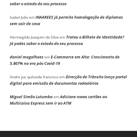
saber o estado do seu processo
INAAREES já permite homologação de diplomas
Isabel João
em
sem sair de casa
Tratou o Bilhete de Identidade?
Hermegildo Joaquim da Silva
em
Já podes saber o estado do seu processo
daniel magalhaes
E-Commerce em Alta: Crescimento de
em
5.807% na era pós-Covid-19
Direcção de Trânsito lança portal
Andre joe quilunda francisco
em
digital para emissão de documentos rodoviários
Miguel Simão Lutumba
Adicione novos cartões ao
em
Multicaixa Express sem ir ao ATM