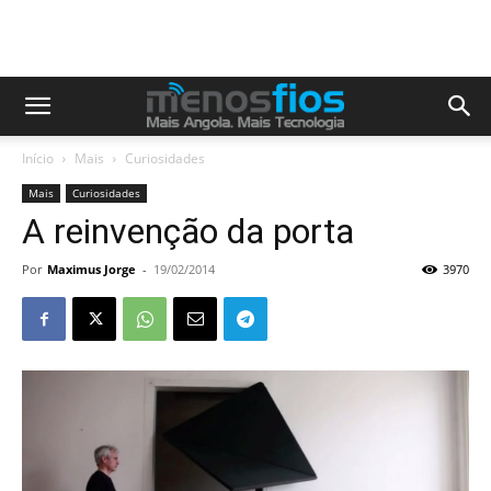
Início
Mais
Curiosidades
Mais
Curiosidades
A reinvenção da porta
Por
Maximus Jorge
-
19/02/2014
3970