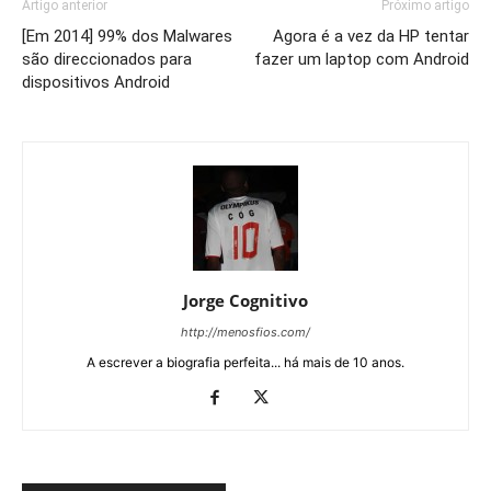
Artigo anterior
Próximo artigo
[Em 2014] 99% dos Malwares
Agora é a vez da HP tentar
são direccionados para
fazer um laptop com Android
dispositivos Android
Jorge Cognitivo
http://menosfios.com/
A escrever a biografia perfeita... há mais de 10 anos.