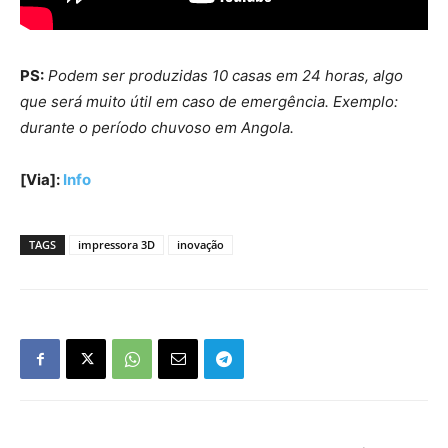
PS:
Podem ser produzidas 10 casas em 24 horas, algo
que será muito útil em caso de emergência. Exemplo:
durante o período chuvoso em Angola.
[Via]:
Info
TAGS
impressora 3D
inovação