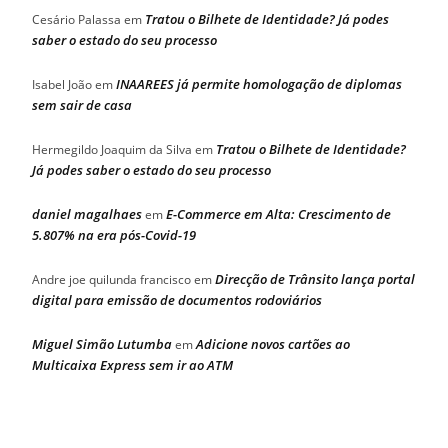
Tratou o Bilhete de Identidade? Já podes
Cesário Palassa
em
saber o estado do seu processo
INAAREES já permite homologação de diplomas
Isabel João
em
sem sair de casa
Tratou o Bilhete de Identidade?
Hermegildo Joaquim da Silva
em
Já podes saber o estado do seu processo
daniel magalhaes
E-Commerce em Alta: Crescimento de
em
5.807% na era pós-Covid-19
Direcção de Trânsito lança portal
Andre joe quilunda francisco
em
digital para emissão de documentos rodoviários
Miguel Simão Lutumba
Adicione novos cartões ao
em
Multicaixa Express sem ir ao ATM