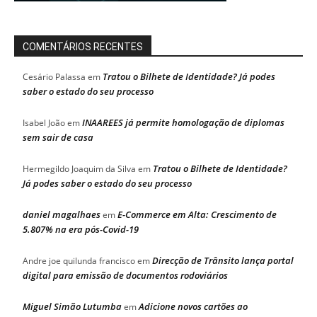
COMENTÁRIOS RECENTES
Tratou o Bilhete de Identidade? Já podes
Cesário Palassa
em
saber o estado do seu processo
INAAREES já permite homologação de diplomas
Isabel João
em
sem sair de casa
Tratou o Bilhete de Identidade?
Hermegildo Joaquim da Silva
em
Já podes saber o estado do seu processo
daniel magalhaes
E-Commerce em Alta: Crescimento de
em
5.807% na era pós-Covid-19
Direcção de Trânsito lança portal
Andre joe quilunda francisco
em
digital para emissão de documentos rodoviários
Miguel Simão Lutumba
Adicione novos cartões ao
em