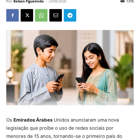
Por
Kelson Figueiredo
-
23/06/2026
1376
Os
Emirados Árabes
Unidos anunciaram uma nova
legislação que proíbe o uso de redes sociais por
menores de 15 anos, tornando-se o primeiro país do