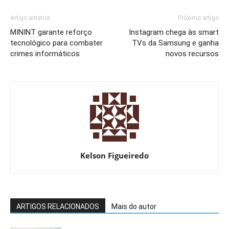
Artigo anterior
Próximo artigo
MININT garante reforço
Instagram chega às smart
tecnológico para combater
TVs da Samsung e ganha
crimes informáticos
novos recursos
Kelson Figueiredo
ARTIGOS RELACIONADOS
Mais do autor