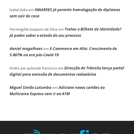
INAAREES já permite homologação de diplomas
Isabel João
em
sem sair de casa
Tratou o Bilhete de Identidade?
Hermegildo Joaquim da Silva
em
Já podes saber o estado do seu processo
daniel magalhaes
E-Commerce em Alta: Crescimento de
em
5.807% na era pós-Covid-19
Direcção de Trânsito lança portal
Andre joe quilunda francisco
em
digital para emissão de documentos rodoviários
Miguel Simão Lutumba
Adicione novos cartões ao
em
Multicaixa Express sem ir ao ATM