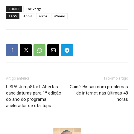
FONTE
The Verge
TAGS
Apple
arroz
iPhone
Artigo anterior
Próximo artigo
LISPA JumpStart: Abertas
Guiné-Bissau com problemas
candidaturas para 1ª edição
de internet nas últimas 48
do ano do programa
horas
acelerador de startups